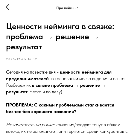
Про нейминг
Ценности нейминга в связке:
проблема → решение →
результат
2025-12-25 16:32
Сегодня на повестке дня -
ценности нейминга
для
предпринимателей
, на основании моего видения и опыта.
Разберем их
в связке проблема → решение →
результат
. Четко и по делу)
ПРОБЛЕМА: С какими проблемами сталкивается
бизнес без хорошего названия?
Незаметность на рынке:
компания/продукт тонут в общем
потоке, их не запоминают, они теряются среди конкурентов с